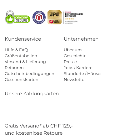
Kundenservice
Unternehmen
Hilfe & FAQ
Über uns
Größentabellen
Geschichte
Versand & Lieferung
Presse
Retouren
Jobs / Karriere
Gutscheinbedingungen
Standorte / Häuser
Geschenkkarten
Newsletter
Unsere Zahlungsarten
Klarna
Mastercard
Visa
Diners
Applepay
Paypal
Gratis Versand* ab CHF 129,-
und kostenlose Retoure