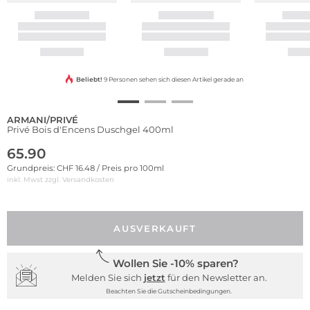
Beliebt!
9 Personen sehen sich diesen Artikel gerade an
ARMANI/PRIVÉ
Privé Bois d'Encens Duschgel 400ml
65.90
Grundpreis: CHF 16.48 / Preis pro 100ml
inkl. Mwst zzgl.
Versandkosten
AUSVERKAUFT
Wollen Sie -10% sparen?
Melden Sie sich
jetzt
für den Newsletter an.
Beachten Sie die Gutscheinbedingungen.