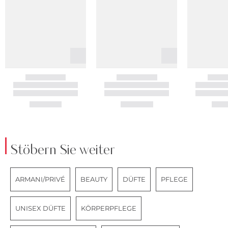
Stöbern Sie weiter
ARMANI/PRIVÉ
BEAUTY
DÜFTE
PFLEGE
UNISEX DÜFTE
KÖRPERPFLEGE