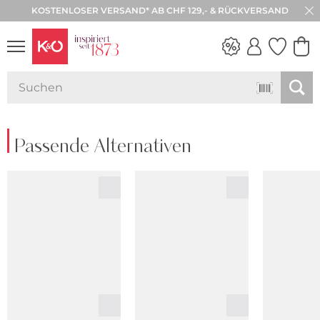
KOSTENLOSER VERSAND* AB CHF 129,- & RÜCKVERSAND
30 TAGE RÜCKGABE
NEW IN
WEDDING
VIBES
Passende Alternativen