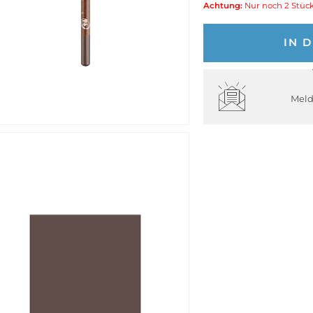
Achtung:
Nur noch 2 Stück
IN 
Meld