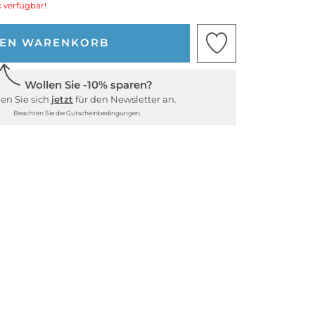
 verfügbar!
DEN WARENKORB
Wollen Sie -10% sparen?
en Sie sich
jetzt
für den Newsletter an.
Beachten Sie die Gutscheinbedingungen.