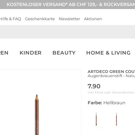
KOSTENLOSER VERSAND* AB CHF 129,- & RÜCKVERSA
Hilfe & FAQ
Geschenkkarte
Newsletter
Aktionen
REN
KINDER
BEAUTY
HOME & LIVING
ARTDECO GREEN COU
Augenbrauenstift - Natur
7.90
inkl. Mwst zzgl.
Versandkosten
Farbe:
Hellbraun