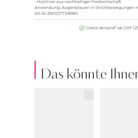
- Holzliner aus nachhaltiger Forstwirtschaft
Anwendung: Augenbrauen in Strichbewegungen nac
Art.Nr:2900277318960
Gratis Versand* ab CHF 129
Das könnte Ihnen