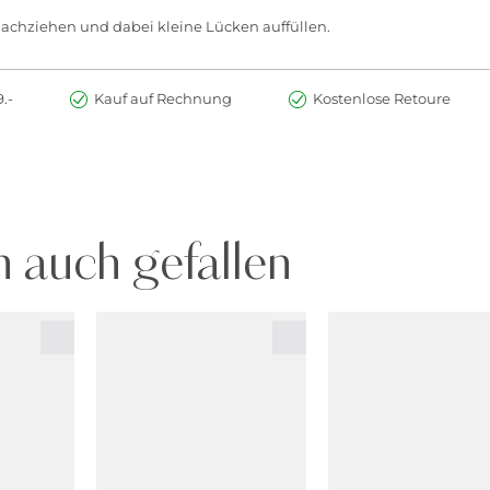
hziehen und dabei kleine Lücken auffüllen.
.-
Kauf auf Rechnung
Kostenlose Retoure
 auch gefallen