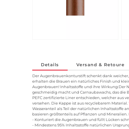
Details
Versand & Retoure
Der Augenbrauenkonturstift schenkt dank weicher
erhalten die Brauen ein natürliches Finish und kle
Augenbrauen! Inhaltsstoffe und ihre Wirkung:Der Na
geschmeidig macht und Carnaubawachs, das die Brau
PEFC zertifizierte Liner entschieden, welcher au
versehen. Die Kappe ist aus recyclebarem Material.
Wasseranteil als Teil der natürlichen Inhaltsstoff
basieren größtenteils auf Pflanzen und Mineralien.
- Konturiert die Augenbrauen und füllt Lücken schn
- Mindestens 95% Inhaltsstoffe natürlichen Urspru