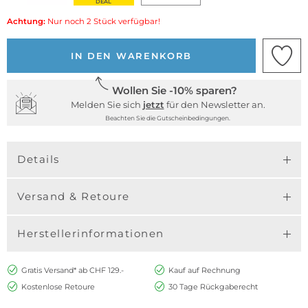
DEAL
Achtung:
Nur noch 2 Stück verfügbar!
IN DEN WARENKORB
Wollen Sie -10% sparen?
Melden Sie sich
jetzt
für den Newsletter an.
Beachten Sie die Gutscheinbedingungen.
Details
Versand & Retoure
Herstellerinformationen
Gratis Versand* ab CHF 129.-
Kauf auf Rechnung
Kostenlose Retoure
30 Tage Rückgaberecht