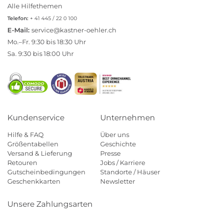
Alle Hilfethemen
Telefon:
+ 41 445 / 22 0 100
E-Mail:
service@kastner-oehler.ch
Mo.–Fr. 9:30 bis 18:30 Uhr
Sa. 9:30 bis 18:00 Uhr
Kundenservice
Unternehmen
Hilfe & FAQ
Über uns
Größentabellen
Geschichte
Versand & Lieferung
Presse
Retouren
Jobs / Karriere
Gutscheinbedingungen
Standorte / Häuser
Geschenkkarten
Newsletter
Unsere Zahlungsarten