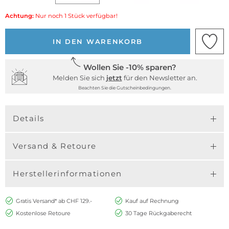
Achtung:
Nur noch 1 Stück verfügbar!
IN DEN WARENKORB
Wollen Sie -10% sparen?
Melden Sie sich
jetzt
für den Newsletter an.
Beachten Sie die Gutscheinbedingungen.
Details
Versand & Retoure
Herstellerinformationen
Gratis Versand* ab CHF 129.-
Kauf auf Rechnung
Kostenlose Retoure
30 Tage Rückgaberecht