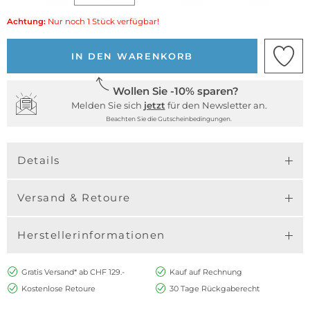
Achtung:
Nur noch 1 Stück verfügbar!
IN DEN WARENKORB
Wollen Sie -10% sparen?
Melden Sie sich
jetzt
für den Newsletter an.
Beachten Sie die Gutscheinbedingungen.
Details
Versand & Retoure
Herstellerinformationen
Gratis Versand* ab CHF 129.-
Kauf auf Rechnung
Kostenlose Retoure
30 Tage Rückgaberecht