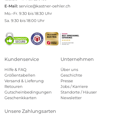
E-Mail:
service@kastner-oehler.ch
Mo.–Fr. 9:30 bis 18:30 Uhr
Sa. 9:30 bis 18:00 Uhr
Kundenservice
Unternehmen
Hilfe & FAQ
Über uns
Größentabellen
Geschichte
Versand & Lieferung
Presse
Retouren
Jobs / Karriere
Gutscheinbedingungen
Standorte / Häuser
Geschenkkarten
Newsletter
Unsere Zahlungsarten
Klarna
Mastercard
Visa
Diners
Applepay
Paypal