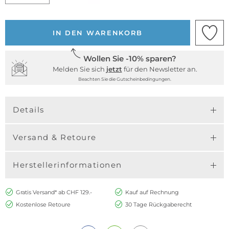
IN DEN WARENKORB
Wollen Sie -10% sparen?
Melden Sie sich
jetzt
für den Newsletter an.
Beachten Sie die Gutscheinbedingungen.
Details
Versand & Retoure
Herstellerinformationen
Gratis Versand* ab CHF 129.-
Kauf auf Rechnung
Kostenlose Retoure
30 Tage Rückgaberecht