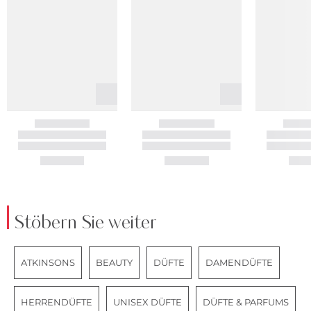
Stöbern Sie weiter
ATKINSONS
BEAUTY
DÜFTE
DAMENDÜFTE
HERRENDÜFTE
UNISEX DÜFTE
DÜFTE & PARFUMS