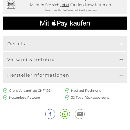
Melden Sie sich
jetzt
für den Newsletter an.
Beachten Sie die Gutscheinbedingungen.
Details
Versand & Retoure
Herstellerinformationen
Gratis Versand* ab CHF 129.-
Kauf auf Rechnung
Kostenlose Retoure
30 Tage Rückgaberecht