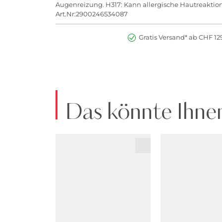
Augenreizung. H317: Kann allergische Hautreakti
Art.Nr:2900246534087
Gratis Versand* ab CHF 129
Das könnte Ihnen