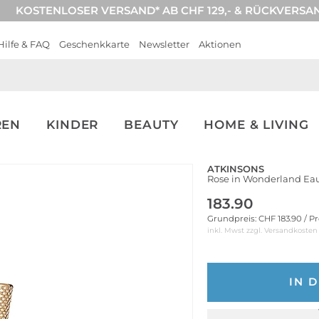
KOSTENLOSER VERSAND* AB CHF 129,- & RÜCKVERSA
Hilfe & FAQ
Geschenkkarte
Newsletter
Aktionen
REN
KINDER
BEAUTY
HOME & LIVING
ATKINSONS
Rose in Wonderland Ea
183.90
Grundpreis: CHF 183.90 / P
inkl. Mwst zzgl.
Versandkosten
IN 