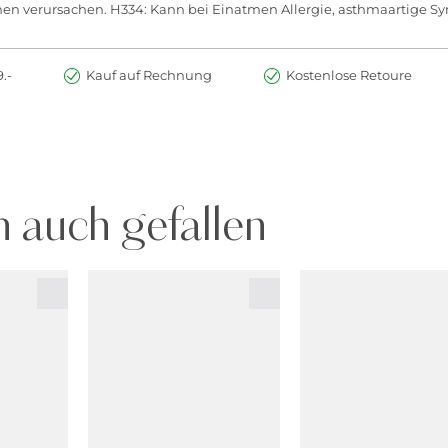
onen verursachen. H334: Kann bei Einatmen Allergie, asthmaartig
.-
Kauf auf Rechnung
Kostenlose Retoure
 auch gefallen