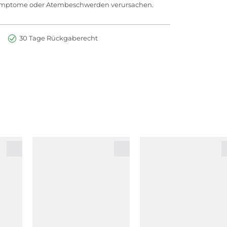
e Symptome oder Atembeschwerden verursachen.
30 Tage Rückgaberecht