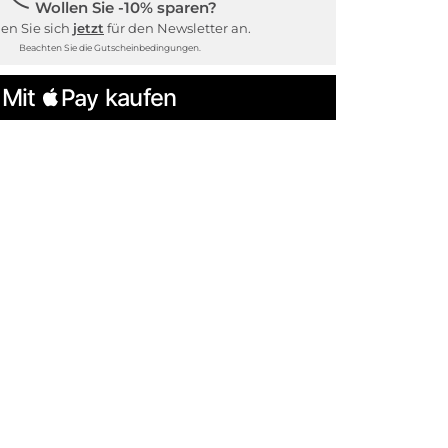
Wollen Sie -10% sparen?
en Sie sich
jetzt
für den Newsletter an.
Beachten Sie die Gutscheinbedingungen.