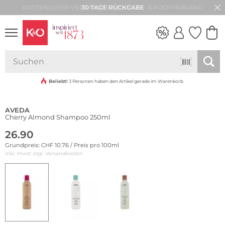
30 TAGE RÜCKGABE
NEW IN
WEDDING
VIBES
Beliebt!
3 Personen haben den Artikel gerade im Warenkorb
AVEDA
Cherry Almond Shampoo 250ml
26.90
Grundpreis: CHF 10.76 / Preis pro 100ml
inkl. Mwst zzgl.
Versandkosten