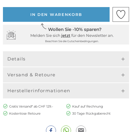
IN DEN WARENKORB
Wollen Sie -10% sparen?
Melden Sie sich
jetzt
für den Newsletter an.
Beachten Sie die Gutscheinbedingungen.
Details
Versand & Retoure
Herstellerinformationen
Gratis Versand* ab CHF 129.-
Kauf auf Rechnung
Kostenlose Retoure
30 Tage Rückgaberecht