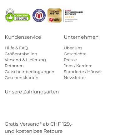
Kundenservice
Unternehmen
Hilfe & FAQ
Über uns
Größentabellen
Geschichte
Versand & Lieferung
Presse
Retouren
Jobs / Karriere
Gutscheinbedingungen
Standorte / Häuser
Geschenkkarten
Newsletter
Unsere Zahlungsarten
Klarna
Mastercard
Visa
Diners
Applepay
Paypal
Gratis Versand* ab CHF 129,-
und kostenlose Retoure