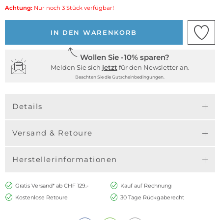
Achtung:
Nur noch 3 Stück verfügbar!
IN DEN WARENKORB
Wollen Sie -10% sparen?
Melden Sie sich
jetzt
für den Newsletter an.
Beachten Sie die Gutscheinbedingungen.
Details
Versand & Retoure
Herstellerinformationen
Gratis Versand* ab CHF 129.-
Kauf auf Rechnung
Kostenlose Retoure
30 Tage Rückgaberecht