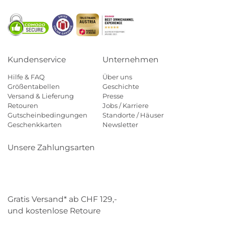
Kundenservice
Unternehmen
Hilfe & FAQ
Über uns
Größentabellen
Geschichte
Versand & Lieferung
Presse
Retouren
Jobs / Karriere
Gutscheinbedingungen
Standorte / Häuser
Geschenkkarten
Newsletter
Unsere Zahlungsarten
Klarna
Mastercard
Visa
Diners
Applepay
Paypal
Gratis Versand* ab CHF 129,-
und kostenlose Retoure