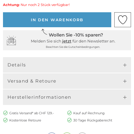
Achtung:
Nur noch 2 Stück verfügbar!
IN DEN WARENKORB
Wollen Sie -10% sparen?
Melden Sie sich
jetzt
für den Newsletter an.
Beachten Sie die Gutscheinbedingungen.
Details
Versand & Retoure
Herstellerinformationen
Gratis Versand* ab CHF 129.-
Kauf auf Rechnung
Kostenlose Retoure
30 Tage Rückgaberecht