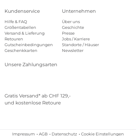
Kundenservice
Unternehmen
Hilfe & FAQ
Über uns
Größentabellen
Geschichte
Versand & Lieferung
Presse
Retouren
Jobs / Karriere
Gutscheinbedingungen
Standorte / Häuser
Geschenkkarten
Newsletter
Unsere Zahlungsarten
Klarna
Mastercard
Visa
Diners
Applepay
Paypal
Gratis Versand* ab CHF 129,-
und kostenlose Retoure
Schweizer Post
Gebrüder Weiss
Impressum
AGB
Datenschutz
Cookie Einstellungen