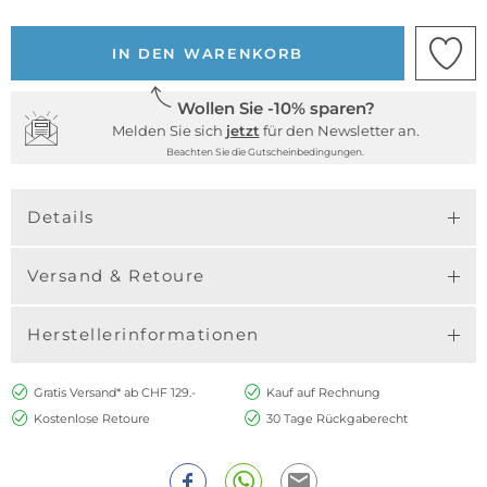
IN DEN WARENKORB
Wollen Sie -10% sparen?
Melden Sie sich
jetzt
für den Newsletter an.
Beachten Sie die Gutscheinbedingungen.
Details
Versand & Retoure
Herstellerinformationen
Gratis Versand* ab CHF 129.-
Kauf auf Rechnung
Kostenlose Retoure
30 Tage Rückgaberecht