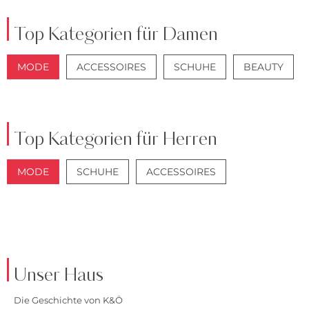
Top Kategorien für Damen
MODE
ACCESSOIRES
SCHUHE
BEAUTY
JACKEN
JEANS
Top Kategorien für Herren
MODE
SCHUHE
ACCESSOIRES
JACKEN
ANZÜGE
Unser Haus
Die Geschichte von K&Ö