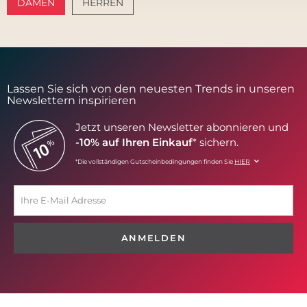
DAMEN
HERREN
AMALFI VIBES
SANTORINI SOFT
Lassen Sie sich von den neuesten Trends in unseren
Newslettern inspirieren
Jetzt unseren Newsletter abonnieren und
-10% auf Ihren Einkauf
* sichern.
*Die vollständigen Gutscheinbedingungen finden Sie
HIER
ANMELDEN