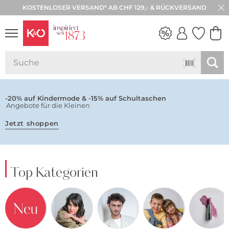
KOSTENLOSER VERSAND* AB CHF 129,- & RÜCKVERSAND
30 TAGE RÜCKGABE
NEW IN
WEDDING
VIBES
-20% auf Kindermode & -15% auf Schultaschen
Angebote für die Kleinen
Jetzt shoppen
Top Kategorien