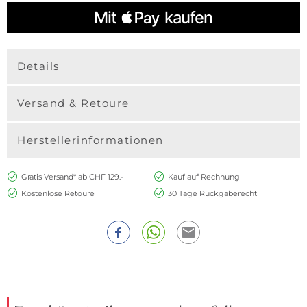
Details
Versand & Retoure
Herstellerinformationen
Gratis Versand* ab CHF 129.-
Kauf auf Rechnung
Kostenlose Retoure
30 Tage Rückgaberecht