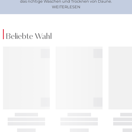
das richtige Waschen und Trocknen von Daune.
WEITERLESEN
Beliebte Wahl