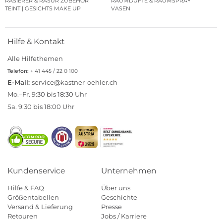
RASIERER & RASUR ZUBEHÖR
RAUMDÜFTE & RAUMSPRAY
TEINT | GESICHTS MAKE UP
VASEN
Hilfe & Kontakt
Alle Hilfethemen
Telefon:
+ 41 445 / 22 0 100
E-Mail:
service@kastner-oehler.ch
Mo.–Fr. 9:30 bis 18:30 Uhr
Sa. 9:30 bis 18:00 Uhr
Kundenservice
Unternehmen
Hilfe & FAQ
Über uns
Größentabellen
Geschichte
Versand & Lieferung
Presse
Retouren
Jobs / Karriere