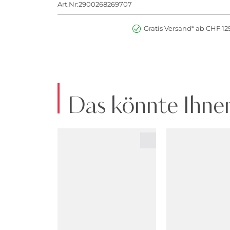
Art.Nr:2900268269707
Gratis Versand* ab CHF 129
Das könnte Ihnen