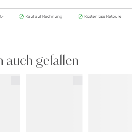
.-
Kauf auf Rechnung
Kostenlose Retoure
 auch gefallen