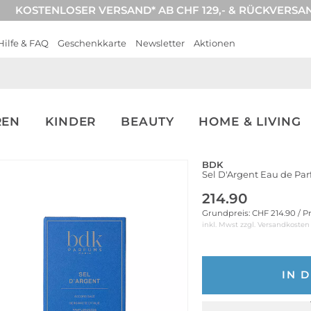
KOSTENLOSER VERSAND* AB CHF 129,- & RÜCKVERSA
Hilfe & FAQ
Geschenkkarte
Newsletter
Aktionen
REN
KINDER
BEAUTY
HOME & LIVING
BDK
Sel D'Argent Eau de Pa
214.90
Grundpreis: CHF 214.90 / P
inkl. Mwst zzgl.
Versandkosten
IN 