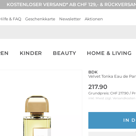
KOSTENLOSER VERSAND* AB CHF 129,- & RÜCKVERSA
Hilfe & FAQ
Geschenkkarte
Newsletter
Aktionen
REN
KINDER
BEAUTY
HOME & LIVING
BDK
Velvet Tonka Eau de Pa
217.90
Grundpreis: CHF 217.90 / P
inkl. Mwst zzgl.
Versandkosten
IN 