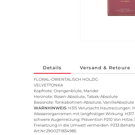
Details
Versand & Retoure
FLORAL-ORIENTALISCH HOLZIG
VELVETTONKA
Kopfnote: Orangenblüte, Mandel
Herznote: Rosen-Absolute, Tabak-Absolute
Basisnote: Tonkabohnen-Absolute, VanilleAbsolut
WARNHINWEIS
: H315 Verursacht Hautreizungen. H
Wasserorganismen mit langfristiger Wirkung. H317
schwere Augenreizung. Prävention P210 Von Hitze,
Freisetzung in die Umwelt vermeiden. P233 Behäl
Art.Nr:2900271834985