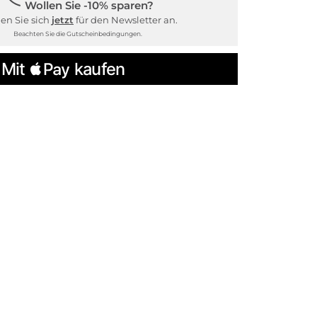
Wollen Sie -10% sparen?
en Sie sich
jetzt
für den Newsletter an.
Beachten Sie die Gutscheinbedingungen.