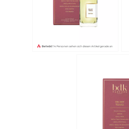
Beliebt!
14 Personen sehen sich diesen Artikel gerade an