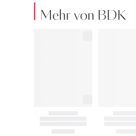
Mehr von BDK