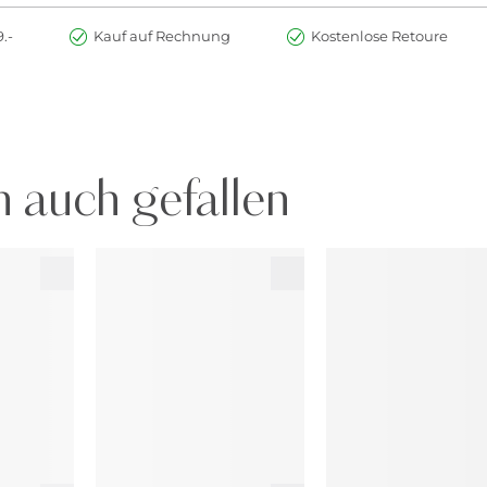
.-
Kauf auf Rechnung
Kostenlose Retoure
 auch gefallen