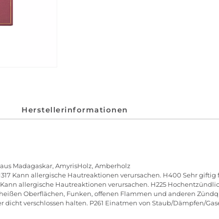
Herstellerinformationen
e aus Madagaskar, AmyrisHolz, Amberholz
317 Kann allergische Hautreaktionen verursachen. H400 Sehr giftig 
 Kann allergische Hautreaktionen verursachen. H225 Hochentzündlic
 heißen Oberflächen, Funken, offenen Flammen und anderen Zündque
ter dicht verschlossen halten. P261 Einatmen von Staub/Dämpfen/