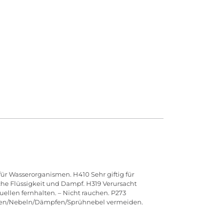
für Wasserorganismen. H410 Sehr giftig für
he Flüssigkeit und Dampf. H319 Verursacht
llen fernhalten. – Nicht rauchen. P273
Gasen/Nebeln/Dämpfen/Sprühnebel vermeiden.