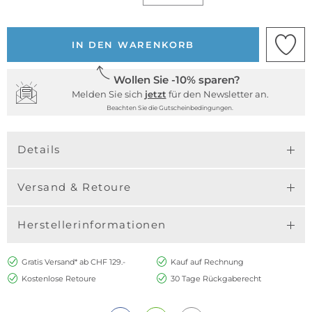
IN DEN WARENKORB
Wollen Sie -10% sparen?
Melden Sie sich
jetzt
für den Newsletter an.
Beachten Sie die Gutscheinbedingungen.
Details
Versand & Retoure
Herstellerinformationen
Gratis Versand* ab CHF 129.-
Kauf auf Rechnung
Kostenlose Retoure
30 Tage Rückgaberecht