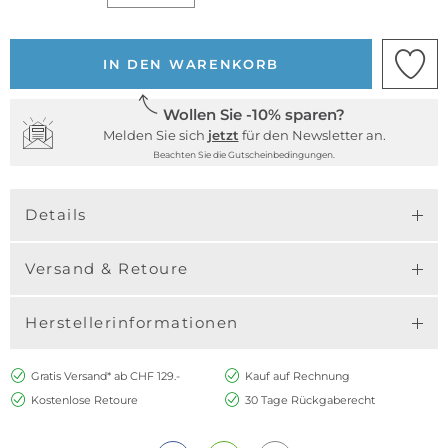
IN DEN WARENKORB
Wollen Sie -10% sparen?
Melden Sie sich
jetzt
für den Newsletter an.
Beachten Sie die Gutscheinbedingungen.
Details
Versand & Retoure
Herstellerinformationen
Gratis Versand* ab CHF 129.-
Kauf auf Rechnung
Kostenlose Retoure
30 Tage Rückgaberecht