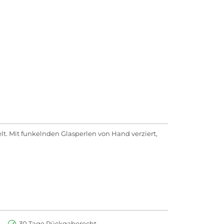
lt. Mit funkelnden Glasperlen von Hand verziert,
30 Tage Rückgaberecht