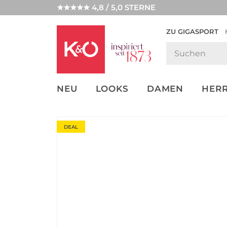
★★★★★ 4,8 / 5,0 STERNE
ZU GIGASPORT
GET THE
NEW IN
WEDDING
LOOK
VIBES
NEU
LOOKS
DAMEN
HER
DEAL