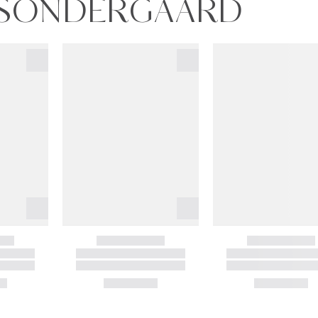
CKSÖNDERGAARD