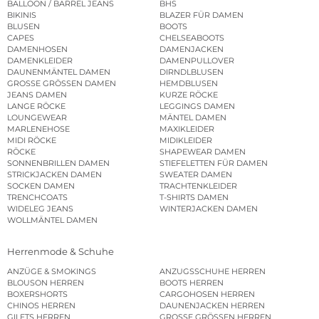
BALLOON / BARREL JEANS
BHS
BIKINIS
BLAZER FÜR DAMEN
BLUSEN
BOOTS
CAPES
CHELSEABOOTS
DAMENHOSEN
DAMENJACKEN
DAMENKLEIDER
DAMENPULLOVER
DAUNENMÄNTEL DAMEN
DIRNDLBLUSEN
GROSSE GRÖSSEN DAMEN
HEMDBLUSEN
JEANS DAMEN
KURZE RÖCKE
LANGE RÖCKE
LEGGINGS DAMEN
LOUNGEWEAR
MÄNTEL DAMEN
MARLENEHOSE
MAXIKLEIDER
MIDI RÖCKE
MIDIKLEIDER
RÖCKE
SHAPEWEAR DAMEN
SONNENBRILLEN DAMEN
STIEFELETTEN FÜR DAMEN
STRICKJACKEN DAMEN
SWEATER DAMEN
SOCKEN DAMEN
TRACHTENKLEIDER
TRENCHCOATS
T-SHIRTS DAMEN
WIDELEG JEANS
WINTERJACKEN DAMEN
WOLLMÄNTEL DAMEN
Herrenmode & Schuhe
ANZÜGE & SMOKINGS
ANZUGSSCHUHE HERREN
BLOUSON HERREN
BOOTS HERREN
BOXERSHORTS
CARGOHOSEN HERREN
CHINOS HERREN
DAUNENJACKEN HERREN
GILETS HERREN
GROSSE GRÖSSEN HERREN