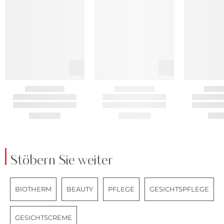
Stöbern Sie weiter
BIOTHERM
BEAUTY
PFLEGE
GESICHTSPFLEGE
GESICHTSCREME