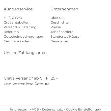
Kundenservice
Unternehmen
Hilfe & FAQ
Über uns
Größentabellen
Geschichte
Versand & Lieferung
Presse
Retouren
Jobs / Karriere
Gutscheinbedingungen
Standorte / Häuser
Geschenkkarten
Newsletter
Unsere Zahlungsarten
Klarna
Mastercard
Visa
Diners
Applepay
Paypal
Gratis Versand* ab CHF 129,-
und kostenlose Retoure
Schweizer Post
Gebrüder Weiss
Impressum
AGB
Datenschutz
Cookie Einstellungen