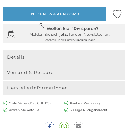
IN DEN WARENKORB
Wollen Sie -10% sparen?
Melden Sie sich
jetzt
für den Newsletter an.
Beachten Sie die Gutscheinbedingungen.
Details
Versand & Retoure
Herstellerinformationen
Gratis Versand* ab CHF 129.-
Kauf auf Rechnung
Kostenlose Retoure
30 Tage Rückgaberecht