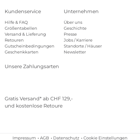
Kundenservice
Unternehmen
Hilfe & FAQ
Über uns
Größentabellen
Geschichte
Versand & Lieferung
Presse
Retouren
Jobs / Karriere
Gutscheinbedingungen
Standorte / Häuser
Geschenkkarten
Newsletter
Unsere Zahlungsarten
Klarna
Mastercard
Visa
Diners
Applepay
Paypal
Gratis Versand* ab CHF 129,-
und kostenlose Retoure
Schweizer Post
Gebrüder Weiss
Impressum
AGB
Datenschutz
Cookie Einstellungen