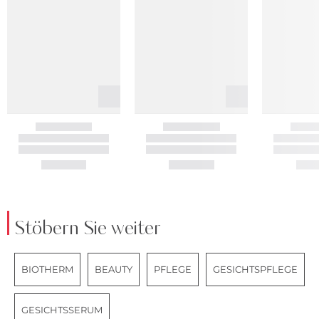
Stöbern Sie weiter
BIOTHERM
BEAUTY
PFLEGE
GESICHTSPFLEGE
GESICHTSSERUM