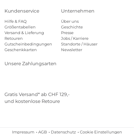
Kundenservice
Unternehmen
Hilfe & FAQ
Über uns
Größentabellen
Geschichte
Versand & Lieferung
Presse
Retouren
Jobs / Karriere
Gutscheinbedingungen
Standorte / Häuser
Geschenkkarten
Newsletter
Unsere Zahlungsarten
Klarna
Mastercard
Visa
Diners
Applepay
Paypal
Gratis Versand* ab CHF 129,-
und kostenlose Retoure
Schweizer Post
Gebrüder Weiss
Impressum
AGB
Datenschutz
Cookie Einstellungen