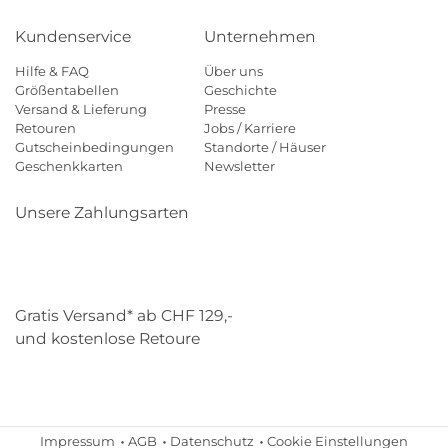
Kundenservice
Unternehmen
Hilfe & FAQ
Über uns
Größentabellen
Geschichte
Versand & Lieferung
Presse
Retouren
Jobs / Karriere
Gutscheinbedingungen
Standorte / Häuser
Geschenkkarten
Newsletter
Unsere Zahlungsarten
Klarna
Mastercard
Visa
Diners
Applepay
Paypal
Gratis Versand* ab CHF 129,-
und kostenlose Retoure
Schweizer Post
Gebrüder Weiss
Impressum
AGB
Datenschutz
Cookie Einstellungen