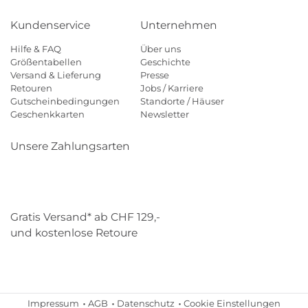
Kundenservice
Unternehmen
Hilfe & FAQ
Über uns
Größentabellen
Geschichte
Versand & Lieferung
Presse
Retouren
Jobs / Karriere
Gutscheinbedingungen
Standorte / Häuser
Geschenkkarten
Newsletter
Unsere Zahlungsarten
Klarna
Mastercard
Visa
Diners
Applepay
Paypal
Gratis Versand* ab CHF 129,-
und kostenlose Retoure
Schweizer Post
Gebrüder Weiss
Impressum
AGB
Datenschutz
Cookie Einstellungen