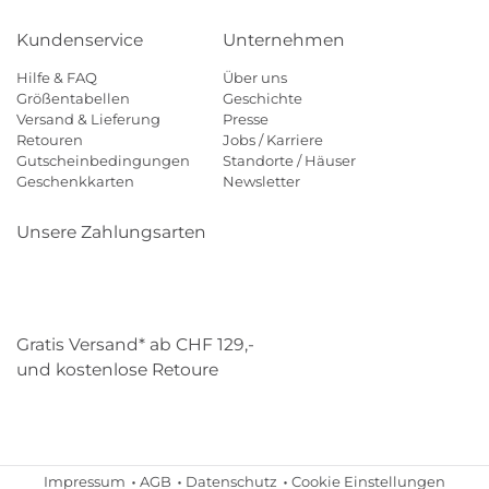
Kundenservice
Unternehmen
Hilfe & FAQ
Über uns
Größentabellen
Geschichte
Versand & Lieferung
Presse
Retouren
Jobs / Karriere
Gutscheinbedingungen
Standorte / Häuser
Geschenkkarten
Newsletter
Unsere Zahlungsarten
Klarna
Mastercard
Visa
Diners
Applepay
Paypal
Gratis Versand* ab CHF 129,-
und kostenlose Retoure
Schweizer Post
Gebrüder Weiss
Impressum
AGB
Datenschutz
Cookie Einstellungen