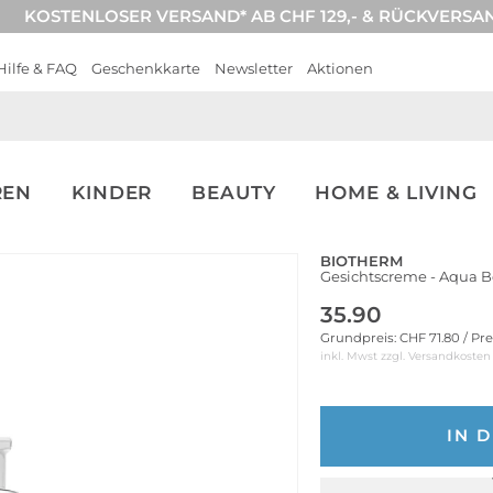
KOSTENLOSER VERSAND* AB CHF 129,- & RÜCKVERSA
Hilfe & FAQ
Geschenkkarte
Newsletter
Aktionen
REN
KINDER
BEAUTY
HOME & LIVING
BIOTHERM
Gesichtscreme - Aqua 
35.90
Grundpreis: CHF 71.80 / Pr
inkl. Mwst zzgl.
Versandkosten
IN 