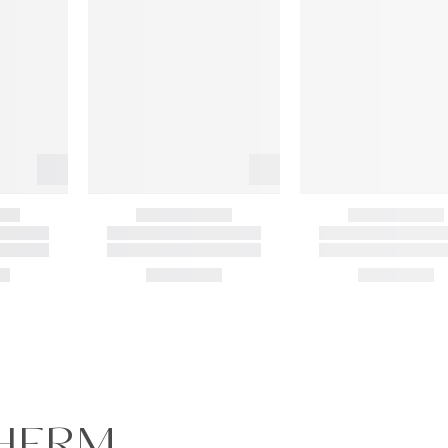
THERM