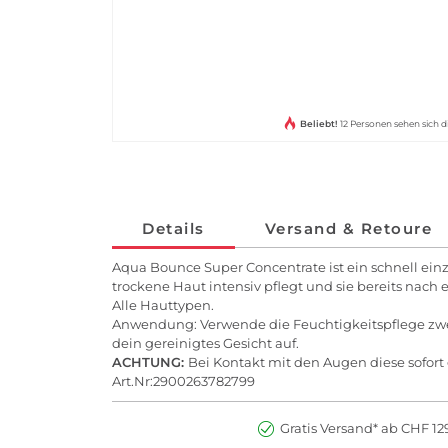
Beliebt!
12 Personen sehen sich d
Details
Versand & Retoure
Aqua Bounce Super Concentrate ist ein schnell ei
trockene Haut intensiv pflegt und sie bereits nach
Alle Hauttypen.
Anwendung: Verwende die Feuchtigkeitspflege zwe
dein gereinigtes Gesicht auf.
ACHTUNG:
Bei Kontakt mit den Augen diese sofort
Art.Nr:2900263782799
Gratis Versand* ab CHF 129