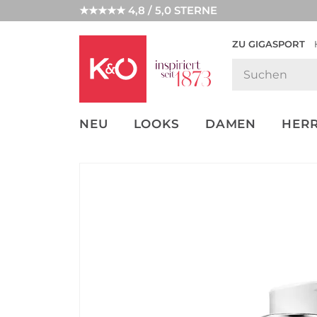
★★★★★ 4,8 / 5,0 STERNE
ZU GIGASPORT
GET THE
NEW IN
WEDDING
LOOK
VIBES
NEU
LOOKS
DAMEN
HER