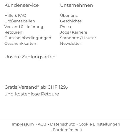
Kundenservice
Unternehmen
Hilfe & FAQ
Über uns
Größentabellen
Geschichte
Versand & Lieferung
Presse
Retouren
Jobs / Karriere
Gutscheinbedingungen
Standorte / Häuser
Geschenkkarten
Newsletter
Unsere Zahlungsarten
Klarna
Mastercard
Visa
Diners
Applepay
Paypal
Gratis Versand* ab CHF 129,-
und kostenlose Retoure
Schweizer Post
Gebrüder Weiss
Impressum
AGB
Datenschutz
Cookie Einstellungen
Barrierefreiheit