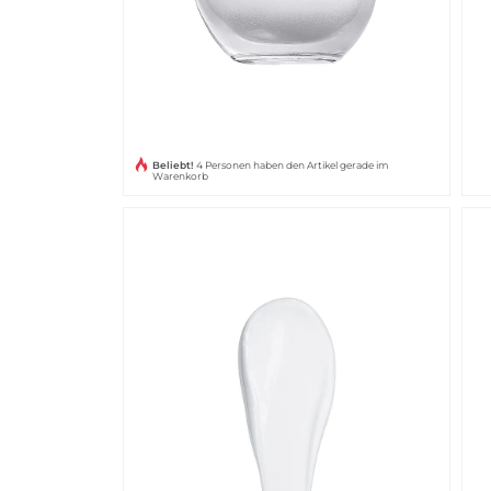
Beliebt!
4 Personen haben den Artikel gerade im
Warenkorb