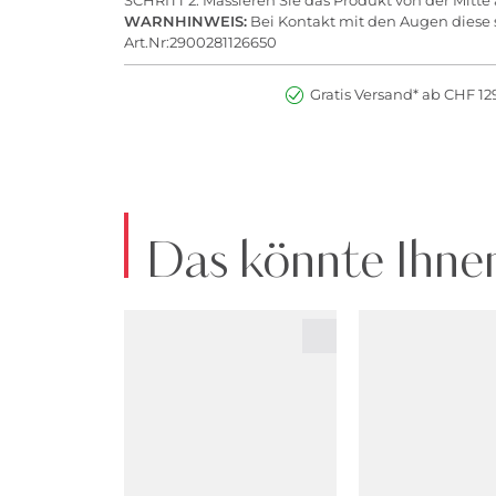
WARNHINWEIS:
Bei Kontakt mit den Augen diese s
Art.Nr:2900281126650
Gratis Versand* ab CHF 129
Das könnte Ihnen