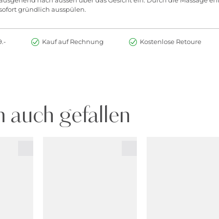
ofort gründlich ausspülen.
.-
Kauf auf Rechnung
Kostenlose Retoure
 auch gefallen