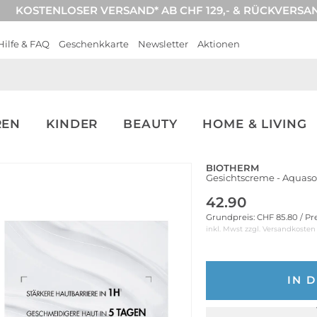
KOSTENLOSER VERSAND* AB CHF 129,- & RÜCKVERSA
Hilfe & FAQ
Geschenkkarte
Newsletter
Aktionen
REN
KINDER
BEAUTY
HOME & LIVING
BIOTHERM
Gesichtscreme - Aquaso
42.90
Grundpreis: CHF 85.80 / Pr
inkl. Mwst zzgl.
Versandkosten
IN 