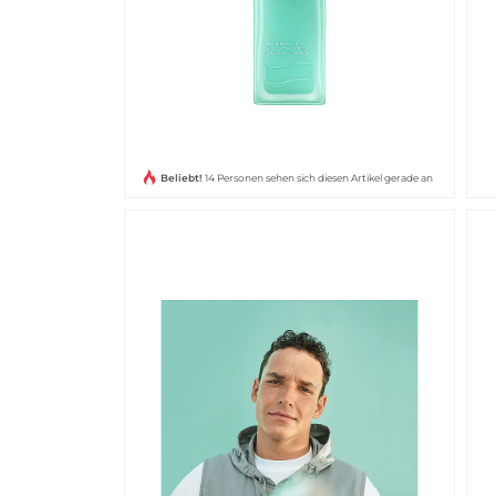
Beliebt!
14 Personen sehen sich diesen Artikel gerade an