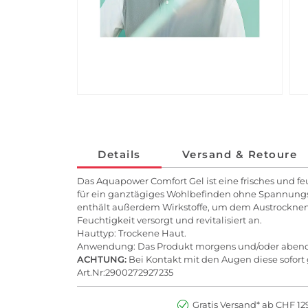
Details
Versand & Retoure
Das Aquapower Comfort Gel ist eine frisches und fe
für ein ganztägiges Wohlbefinden ohne Spannungsg
enthält außerdem Wirkstoffe, um dem Austrocknen d
Feuchtigkeit versorgt und revitalisiert an.
Hauttyp: Trockene Haut.
Anwendung: Das Produkt morgens und/oder abends
ACHTUNG:
Bei Kontakt mit den Augen diese sofort
Art.Nr:2900272927235
Gratis Versand* ab CHF 129