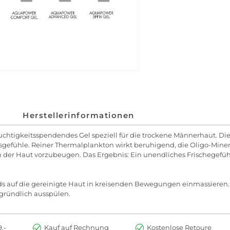
Herstellerinformationen
uchtigkeitsspendendes Gel speziell für die trockene Männerhaut. Die
efühle. Reiner Thermalplankton wirkt beruhigend, die Oligo-Mineral
er Haut vorzubeugen. Das Ergebnis: Ein unendliches Frischegefühl. 
 auf die gereinigte Haut in kreisenden Bewegungen einmassieren.
 gründlich ausspülen.
.-
Kauf auf Rechnung
Kostenlose Retoure