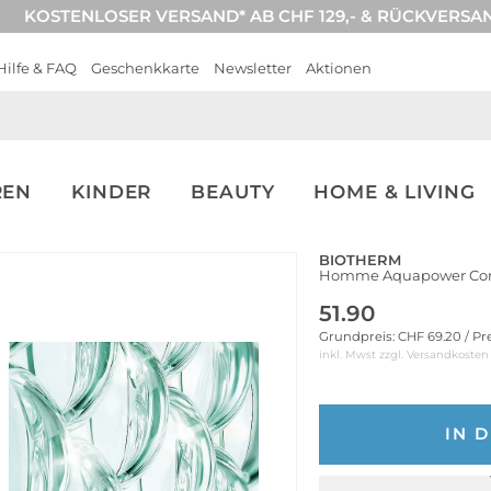
KOSTENLOSER VERSAND* AB CHF 129,- & RÜCKVERSA
Hilfe & FAQ
Geschenkkarte
Newsletter
Aktionen
REN
KINDER
BEAUTY
HOME & LIVING
BIOTHERM
Homme Aquapower Comf
51.90
Grundpreis: CHF 69.20 / Pr
inkl. Mwst zzgl.
Versandkosten
IN 