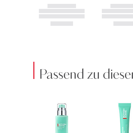
Passend zu diese