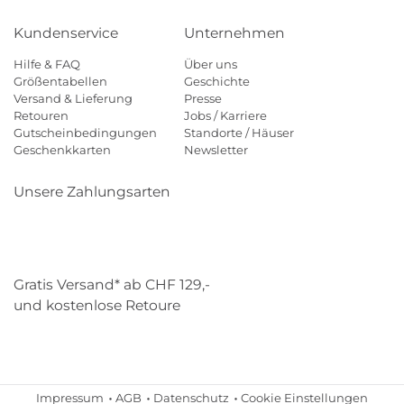
Kundenservice
Unternehmen
Hilfe & FAQ
Über uns
Größentabellen
Geschichte
Versand & Lieferung
Presse
Retouren
Jobs / Karriere
Gutscheinbedingungen
Standorte / Häuser
Geschenkkarten
Newsletter
Unsere Zahlungsarten
Klarna
Mastercard
Visa
Diners
Applepay
Paypal
Gratis Versand* ab CHF 129,-
und kostenlose Retoure
Schweizer Post
Gebrüder Weiss
Impressum
AGB
Datenschutz
Cookie Einstellungen