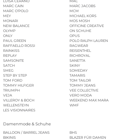
LUISA CERANO
MAC
MARC CAIN
MARC JACOBS
MARC O’POLO
MCM
MEY
MICHAEL KORS
MONARI
MOS MOSH
NEW BALANCE
OFFICINE CREATIVE
OLYMP
ON SCHUHE
ONLY
OPUS
PAUL GREEN
POLO RALPH LAUREN
RAFFAELLO ROSSI
RAGWEAR
RAINKISS
REISENTHEL
REPLAY
RICHROYAL
SAMSONITE
SANETTA
SATCH
SKINY
SMEG
SOMEDAY
STEP BY STEP
TAMARIS
TOM FORD
TOM TAILOR
TOMMY HILFIGER
TOMMY JEANS
TRIUMPH
VEE COLLECTIVE
VEJA
VERO MODA
VILLEROY & BOCH
WEEKEND MAX MARA
WELLENSTEYN
WMF
LES VISIONNAIRES
Damenmode & Schuhe
BALLOON / BARREL JEANS
BHS
BIKINIS
BLAZER FÜR DAMEN