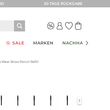
ND
30 TAGE RÜCKGABE
SALE
MARKEN
NACHHALTIGKEIT
 Wear Brow Pencil Refill