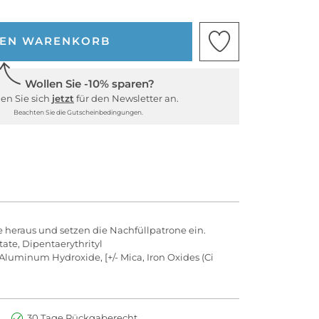
DEN WARENKORB
Wollen Sie -10% sparen?
en Sie sich
jetzt
für den Newsletter an.
Beachten Sie die Gutscheinbedingungen.
 heraus und setzen die Nachfüllpatrone ein.
tate, Dipentaerythrityl
Aluminum Hydroxide, [+/- Mica, Iron Oxides (Ci
30 Tage Rückgaberecht