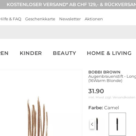
KOSTENLOSER VERSAND* AB CHF 129,- & RÜCKVERSA
Hilfe & FAQ
Geschenkkarte
Newsletter
Aktionen
REN
KINDER
BEAUTY
HOME & LIVING
BOBBI BROWN
Augenbrauenstift - Long
(16Warm Blonde)
31.90
inkl. Mwst zzgl.
Versandkosten
Farbe:
Camel