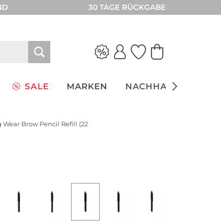
ND
30 TAGE RÜCKGABE
SALE
MARKEN
NACHHALTIGKEIT
 Wear Brow Pencil Refill (22