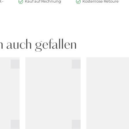
.-
Kauf auf Rechnung
Kostenlose Retoure
 auch gefallen