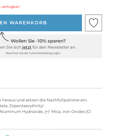
 verfügbar!
DEN WARENKORB
Wollen Sie -10% sparen?
en Sie sich
jetzt
für den Newsletter an.
Beachten Sie die Gutscheinbedingungen.
 heraus und setzen die Nachfüllpatrone ein.
tate, Dipentaerythrityl
Aluminum Hydroxide, [+/- Mica, Iron Oxides (Ci