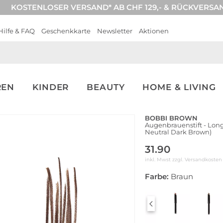
KOSTENLOSER VERSAND* AB CHF 129,- & RÜCKVERSA
Hilfe & FAQ
Geschenkkarte
Newsletter
Aktionen
REN
KINDER
BEAUTY
HOME & LIVING
BOBBI BROWN
Augenbrauenstift - Long
Neutral Dark Brown)
31.90
inkl. Mwst zzgl.
Versandkosten
Farbe:
Braun