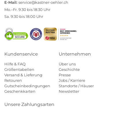
E-Mail:
service@kastner-oehler.ch
Mo.–Fr. 9:30 bis 18:30 Uhr
Sa. 9:30 bis 18:00 Uhr
Kundenservice
Unternehmen
Hilfe & FAQ
Über uns
Größentabellen
Geschichte
Versand & Lieferung
Presse
Retouren
Jobs / Karriere
Gutscheinbedingungen
Standorte / Häuser
Geschenkkarten
Newsletter
Unsere Zahlungsarten
Klarna
Mastercard
Visa
Diners
Applepay
Paypal