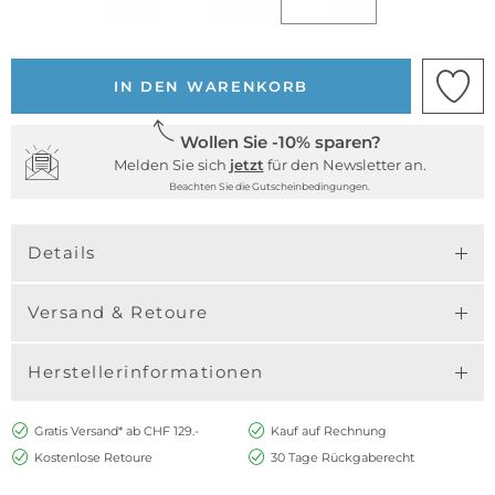
IN DEN WARENKORB
Wollen Sie -10% sparen?
Melden Sie sich
jetzt
für den Newsletter an.
Beachten Sie die Gutscheinbedingungen.
Details
Versand & Retoure
Herstellerinformationen
Gratis Versand* ab CHF 129.-
Kauf auf Rechnung
Kostenlose Retoure
30 Tage Rückgaberecht