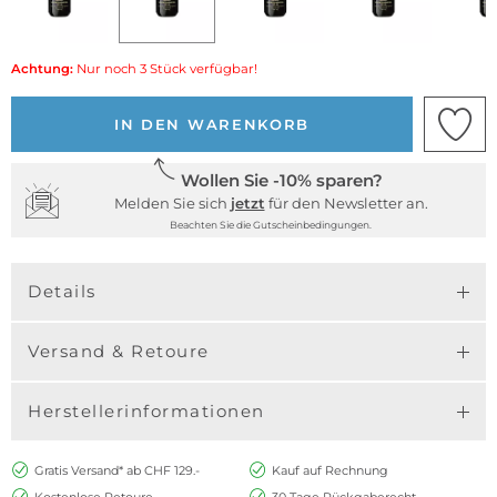
Achtung:
Nur noch 3 Stück verfügbar!
IN DEN WARENKORB
Wollen Sie -10% sparen?
Melden Sie sich
jetzt
für den Newsletter an.
Beachten Sie die Gutscheinbedingungen.
Details
Versand & Retoure
Herstellerinformationen
Gratis Versand* ab CHF 129.-
Kauf auf Rechnung