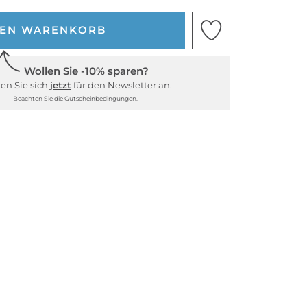
DEN WARENKORB
Wollen Sie -10% sparen?
en Sie sich
jetzt
für den Newsletter an.
Beachten Sie die Gutscheinbedingungen.