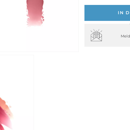
IN 
Meld