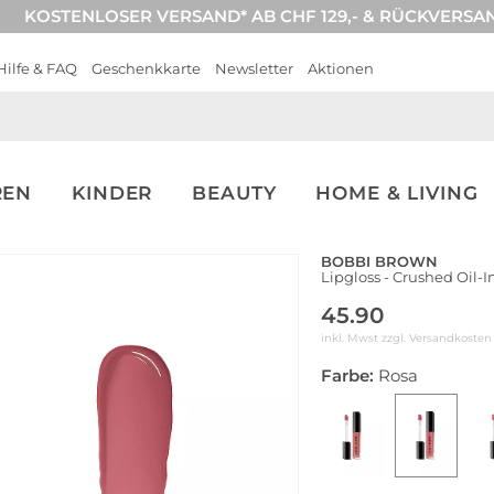
KOSTENLOSER VERSAND* AB CHF 129,- & RÜCKVERSA
Hilfe & FAQ
Geschenkkarte
Newsletter
Aktionen
REN
KINDER
BEAUTY
HOME & LIVING
BOBBI BROWN
Lipgloss - Crushed Oil-
45.90
inkl. Mwst zzgl.
Versandkosten
Farbe:
Rosa