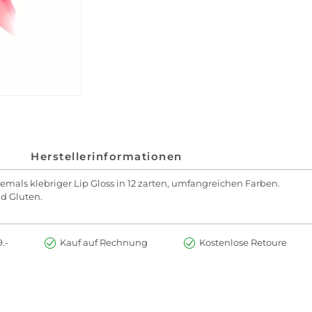
Herstellerinformationen
iemals klebriger Lip Gloss in 12 zarten, umfangreichen Farben.
nd Gluten.
.-
Kauf auf Rechnung
Kostenlose Retoure