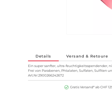
Details
Versand & Retoure
Ein super sanfter, ultra-feuchtigkeitsspendender, n
Frei von Parabenen, Phtalaten, Sulfaten, Sulfiten u
Art.Nr:2900266242672
Gratis Versand* ab CHF 129