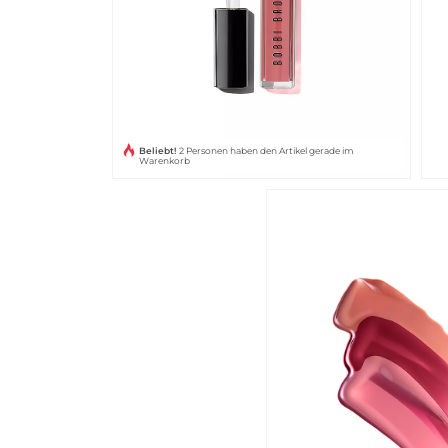
Beliebt!
2 Personen haben den Artikel gerade im
Warenkorb