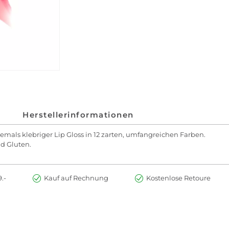
Herstellerinformationen
iemals klebriger Lip Gloss in 12 zarten, umfangreichen Farben.
nd Gluten.
.-
Kauf auf Rechnung
Kostenlose Retoure