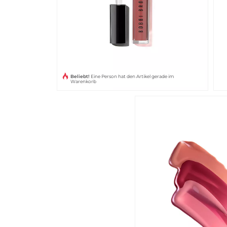
Beliebt!
Eine Person hat den Artikel gerade im
Warenkorb