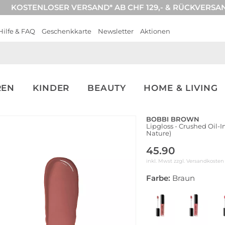
KOSTENLOSER VERSAND* AB CHF 129,- & RÜCKVERSA
Hilfe & FAQ
Geschenkkarte
Newsletter
Aktionen
REN
KINDER
BEAUTY
HOME & LIVING
BOBBI BROWN
Lipgloss - Crushed Oil-I
Nature)
45.90
inkl. Mwst zzgl.
Versandkosten
Farbe:
Braun