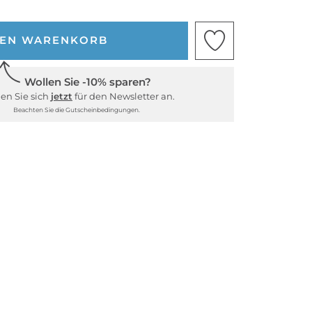
DEN WARENKORB
Wollen Sie -10% sparen?
en Sie sich
jetzt
für den Newsletter an.
Beachten Sie die Gutscheinbedingungen.