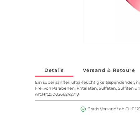
Details
Versand & Retoure
Ein super sanfter, ultra-feuchtigkeitsspendender, n
Frei von Parabenen, Phtalaten, Sulfaten, Sulfiten u
Art.Nr:2900266242719
Gratis Versand* ab CHF 129