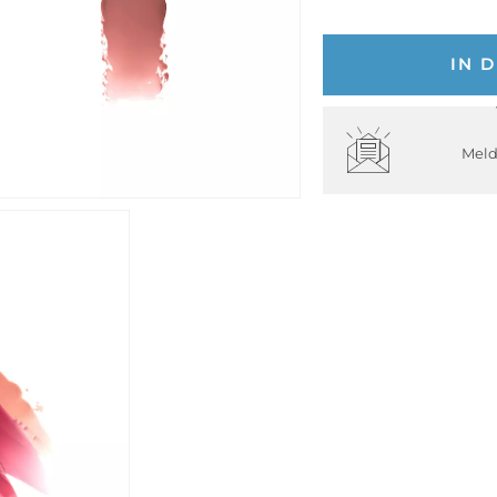
IN 
Meld