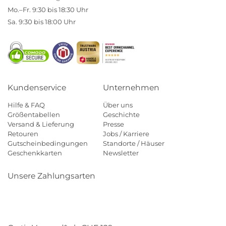
Mo.–Fr. 9:30 bis 18:30 Uhr
Sa. 9:30 bis 18:00 Uhr
Kundenservice
Unternehmen
Hilfe & FAQ
Über uns
Größentabellen
Geschichte
Versand & Lieferung
Presse
Retouren
Jobs / Karriere
Gutscheinbedingungen
Standorte / Häuser
Geschenkkarten
Newsletter
Unsere Zahlungsarten
Klarna
Mastercard
Visa
Diners
Applepay
Paypal