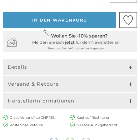
IN DEN WARENKORB
Wollen Sie -10% sparen?
Melden Sie sich
jetzt
für den Newsletter an.
Beachten Sie die Gutscheinbedingungen.
Details
Versand & Retoure
Herstellerinformationen
Gratis Versand* ab CHF 129.-
Kauf auf Rechnung
Kostenlose Retoure
30 Tage Rückgaberecht