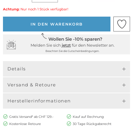
Achtung:
Nur noch 1 Stück verfügbar!
IN DEN WARENKORB
Wollen Sie -10% sparen?
Melden Sie sich
jetzt
für den Newsletter an.
Beachten Sie die Gutscheinbedingungen.
Details
Versand & Retoure
Herstellerinformationen
Gratis Versand* ab CHF 129.-
Kauf auf Rechnung
Kostenlose Retoure
30 Tage Rückgaberecht