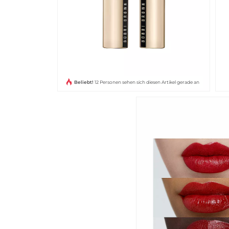
Beliebt!
12 Personen sehen sich diesen Artikel gerade an