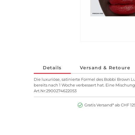
Details
Versand & Retoure
Die luxuriöse, satinierte Formel des Bobbi Brown L
bereits nach 1 Woche verbessert hat. Eine Mischung
Art.Nr:2900274622053
Gratis Versand* ab CHF 129