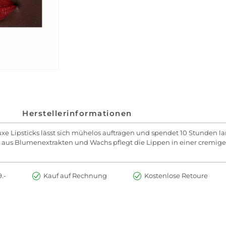
Herstellerinformationen
uxe Lipsticks lässt sich mühelos auftragen und spendet 10 Stunden l
 aus Blumenextrakten und Wachs pflegt die Lippen in einer cremigen 
.-
Kauf auf Rechnung
Kostenlose Retoure