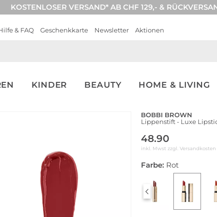
KOSTENLOSER VERSAND* AB CHF 129,- & RÜCKVERSA
Hilfe & FAQ
Geschenkkarte
Newsletter
Aktionen
REN
KINDER
BEAUTY
HOME & LIVING
BOBBI BROWN
Lippenstift - Luxe Lipsti
48.90
inkl. Mwst zzgl.
Versandkosten
Farbe:
Rot