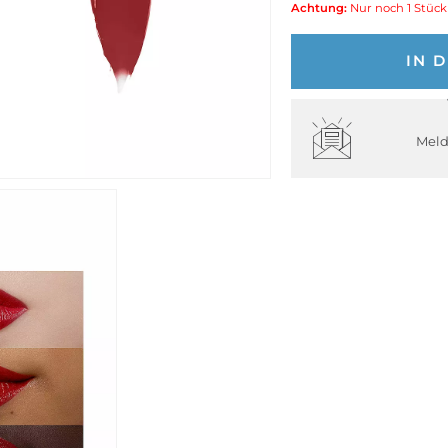
Achtung:
Nur noch 1 Stück
IN 
Meld