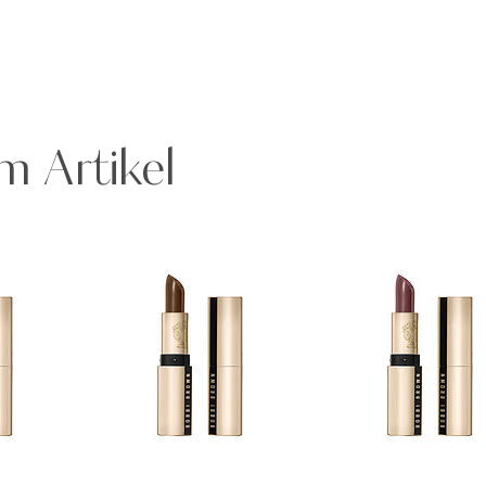
m Artikel