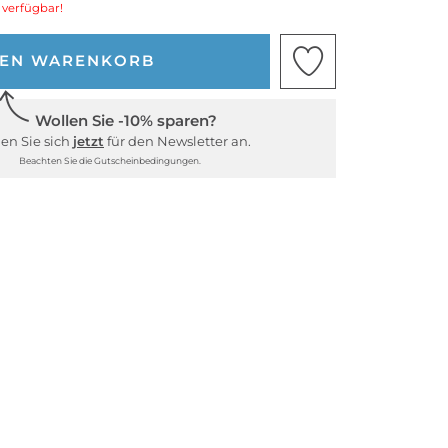
 verfügbar!
DEN WARENKORB
Wollen Sie -10% sparen?
en Sie sich
jetzt
für den Newsletter an.
Beachten Sie die Gutscheinbedingungen.