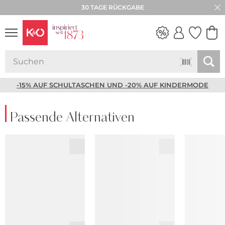
30 TAGE RÜCKGABE
NEW IN
WEDDING
VIBES
-15% AUF SCHULTASCHEN UND -20% AUF KINDERMODE
Passende Alternativen