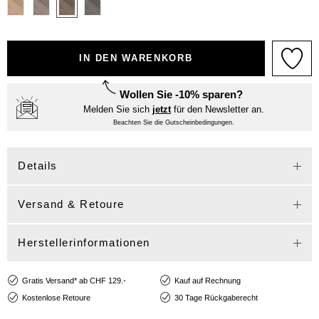
IN DEN WARENKORB
Wollen Sie -10% sparen?
Melden Sie sich
jetzt
für den Newsletter an.
Beachten Sie die Gutscheinbedingungen.
Details
Versand & Retoure
Herstellerinformationen
Gratis Versand* ab CHF 129.-
Kauf auf Rechnung
Kostenlose Retoure
30 Tage Rückgaberecht