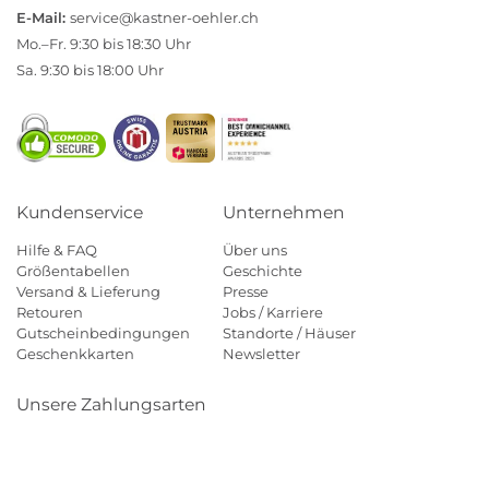
E-Mail:
service@kastner-oehler.ch
Mo.–Fr. 9:30 bis 18:30 Uhr
Sa. 9:30 bis 18:00 Uhr
Kundenservice
Unternehmen
Hilfe & FAQ
Über uns
Größentabellen
Geschichte
Versand & Lieferung
Presse
Retouren
Jobs / Karriere
Gutscheinbedingungen
Standorte / Häuser
Geschenkkarten
Newsletter
Unsere Zahlungsarten
Klarna
Mastercard
Visa
Diners
Applepay
Paypal