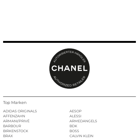
Top Marken
ADIDAS ORIGINALS
AESOP
AFFENZAHN
ALESSI
ARMANI/PRIVÉ
ARMEDANGELS
BARBOUR
BDK
BIRKENSTOCK
BOSS
BRAX
CALVIN KLEIN