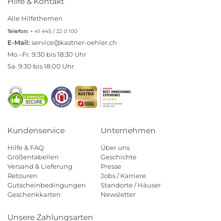
Hilfe & Kontakt
Alle Hilfethemen
Telefon:
+ 41 445 / 22 0 100
E-Mail:
service@kastner-oehler.ch
Mo.–Fr. 9:30 bis 18:30 Uhr
Sa. 9:30 bis 18:00 Uhr
Kundenservice
Unternehmen
Hilfe & FAQ
Über uns
Größentabellen
Geschichte
Versand & Lieferung
Presse
Retouren
Jobs / Karriere
Gutscheinbedingungen
Standorte / Häuser
Geschenkkarten
Newsletter
Unsere Zahlungsarten