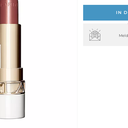
IN 
Meld