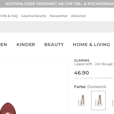
KOSTENLOSER VERSAND* AB CHF 129,- & RÜCKVERSA
Hilfe & FAQ
Geschenkkarte
Newsletter
Aktionen
REN
KINDER
BEAUTY
HOME & LIVING
CLARINS
Lippenstift - Joli Rouge
46.90
inkl. Mwst zzgl.
Versandkosten
Farbe:
Dunkelrot