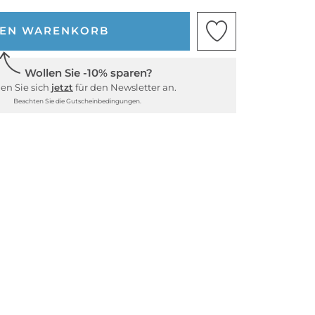
DEN WARENKORB
Wollen Sie -10% sparen?
en Sie sich
jetzt
für den Newsletter an.
Beachten Sie die Gutscheinbedingungen.