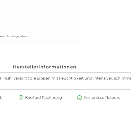
iesen Artikel gerade an
Herstellerinformationen
tem Finish versorgt die Lippen mit Feuchtigkeit und intensiver, schimm
.-
Kauf auf Rechnung
Kostenlose Retoure