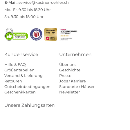
E-Mail:
service@kastner-oehler.ch
Mo.–Fr. 9:30 bis 18:30 Uhr
Sa. 9:30 bis 18:00 Uhr
Kundenservice
Unternehmen
Hilfe & FAQ
Über uns
Größentabellen
Geschichte
Versand & Lieferung
Presse
Retouren
Jobs / Karriere
Gutscheinbedingungen
Standorte / Häuser
Geschenkkarten
Newsletter
Unsere Zahlungsarten
Klarna
Mastercard
Visa
Diners
Applepay
Paypal