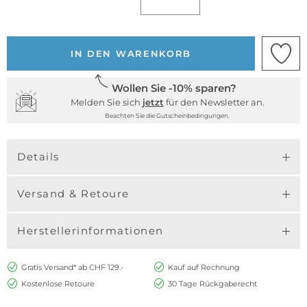
IN DEN WARENKORB
Wollen Sie -10% sparen?
Melden Sie sich
jetzt
für den Newsletter an.
Beachten Sie die Gutscheinbedingungen.
Details
Versand & Retoure
Herstellerinformationen
Gratis Versand* ab CHF 129.-
Kauf auf Rechnung
Kostenlose Retoure
30 Tage Rückgaberecht