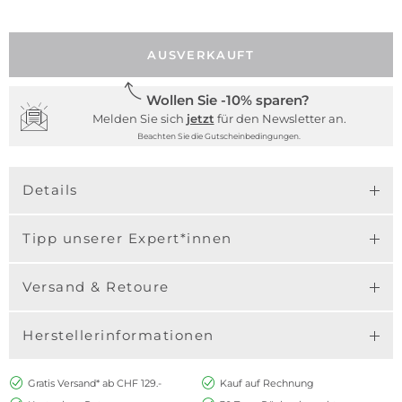
AUSVERKAUFT
Wollen Sie -10% sparen?
Melden Sie sich
jetzt
für den Newsletter an.
Beachten Sie die Gutscheinbedingungen.
Details
Tipp unserer Expert*innen
Versand & Retoure
Herstellerinformationen
Gratis Versand* ab CHF 129.-
Kauf auf Rechnung