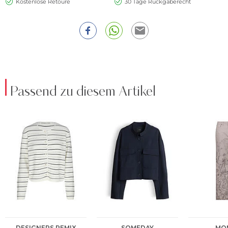
Kostenlose Retoure
30 Tage Rückgaberecht
Passend zu diesem Artikel