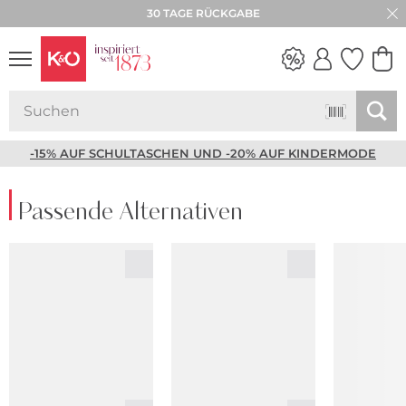
30 TAGE RÜCKGABE
NEW IN
WEDDING
VIBES
-15% AUF SCHULTASCHEN UND -20% AUF KINDERMODE
Passende Alternativen